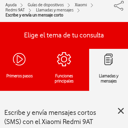
Ayuda
Guías de dispositivos
Xiaomi
Redmi 9AT
Llamadas y mensajes
Escribe y envía un mensaje corto
Elige el tema de tu consulta
Primeros pasos
Funciones
Llamadas y
principales
mensajes
Escribe y envía mensajes cortos
(SMS) con el Xiaomi Redmi 9AT