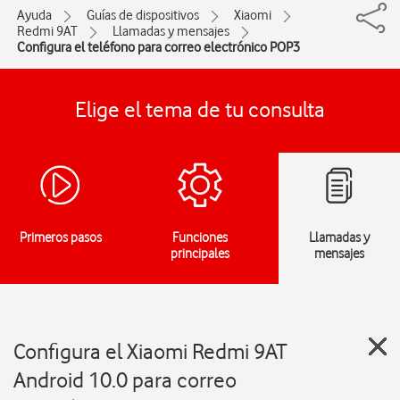
Ayuda
Guías de dispositivos
Xiaomi
Redmi 9AT
Llamadas y mensajes
Configura el teléfono para correo electrónico POP3
Elige el tema de tu consulta
Primeros pasos
Funciones
Llamadas y
principales
mensajes
Configura el Xiaomi Redmi 9AT
Android 10.0 para correo