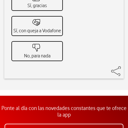
Sí, gracias
Sí, con queja a Vodafone
No, para nada
Ponte al día con las novedades constantes que te ofrece
la app