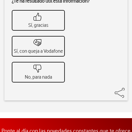
¿Te ha resultado útil esta información?
Sí, gracias
Sí, con queja a Vodafone
No, para nada
Ponte al día con las novedades constantes que te ofrece