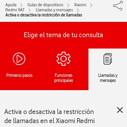
Ayuda
Guías de dispositivos
Xiaomi
Redmi 9AT
Llamadas y mensajes
Activa o desactiva la restricción de llamadas
Elige el tema de tu consulta
Primeros pasos
Funciones
Llamadas y
principales
mensajes
Activa o desactiva la restricción
de llamadas en el Xiaomi Redmi