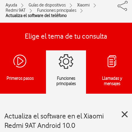
Ayuda
Guías de dispositivos
Xiaomi
Redmi 9AT
Funciones principales
Actualiza el software del teléfono
Elige el tema de tu consulta
Primeros pasos
Funciones
Llamadas y
principales
mensajes
Actualiza el software en el Xiaomi
Redmi 9AT Android 10.0