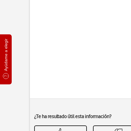
Ayúdame a elegir
¿Te ha resultado útil esta información?