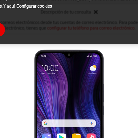
s.
Y aquí
Configurar cookies
Descripción de tu consulta
 correos electrónicos desde tus cuentas de correo electrónico. Para poder
electrónico, tienes que
configurar tu teléfono para correo electrónico
.