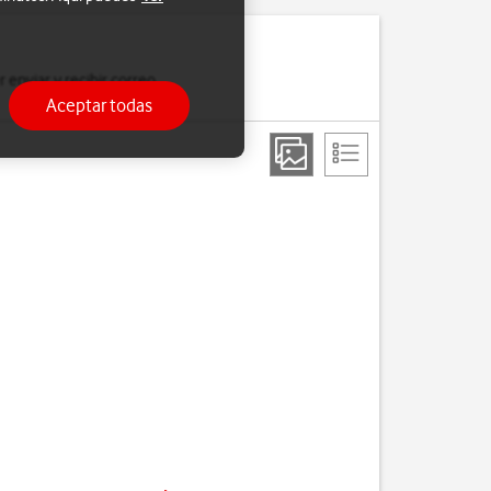
 enviar y recibir correo
Aceptar todas