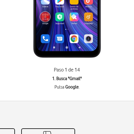
Paso 1 de 14
1. Busca "
Gmail
"
Pulsa
Google
.