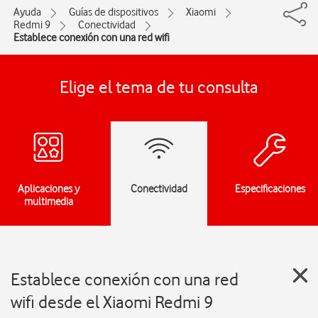
Ayuda
Guías de dispositivos
Xiaomi
Redmi 9
Conectividad
Establece conexión con una red wifi
Elige el tema de tu consulta
Aplicaciones y
Conectividad
Especificaciones
multimedia
Establece conexión con una red
wifi desde el Xiaomi Redmi 9