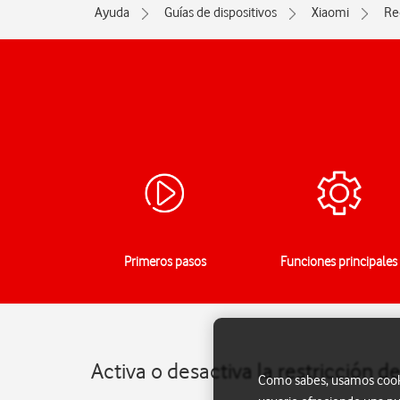
Ayuda
Guías de dispositivos
Xiaomi
Re
Primeros pasos
Funciones principales
Activa o desactiva la restricción 
Como sabes, usamos cookie