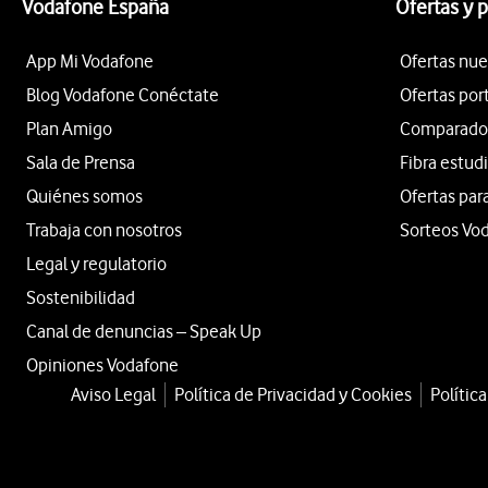
Vodafone España
Ofertas y 
App Mi Vodafone
Ofertas nue
Blog Vodafone Conéctate
Ofertas por
Plan Amigo
Comparador 
Sala de Prensa
Fibra estud
Quiénes somos
Ofertas par
Trabaja con nosotros
Sorteos Vo
Legal y regulatorio
Sostenibilidad
Canal de denuncias – Speak Up
Opiniones Vodafone
Aviso Legal
Política de Privacidad y Cookies
Polític