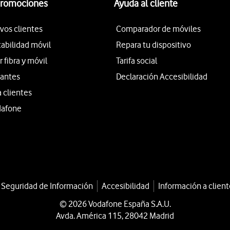
promociones
Ayuda al cliente
vos clientes
Comparador de móviles
tabilidad móvil
Repara tu dispositivo
fibra y móvil
Tarifa social
iantes
Declaración Accesibilidad
a clientes
dafone
a Seguridad de Información
Accesibilidad
Información a client
© 2026 Vodafone España S.A.U.
Avda. América 115, 28042 Madrid