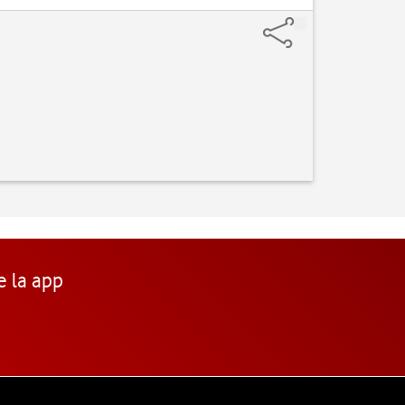
e la app