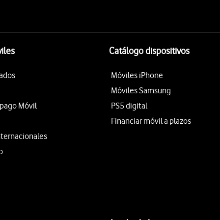
iles
Catálogo dispositivos
tados
Móviles iPhone
Móviles Samsung
epago Móvil
PS5 digital
Financiar móvil a plazos
nternacionales
o