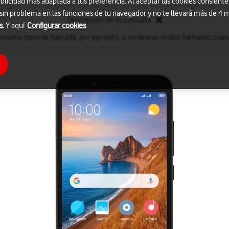
blicidad más adaptada a tus preferencia. Al aceptar las cookies consiente
 sin problema en las funciones de tu navegador y no te llevará más de 4
Descripción de tu consulta
s.
Y aquí
Configurar cookies
inados tipos de llamada, por ejemplo, si no deseas recibir llamadas cuand