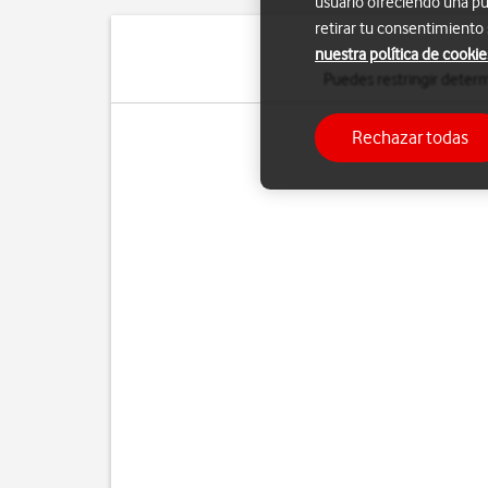
usuario ofreciendo una pu
retirar tu consentimiento
nuestra política de cookie
Puedes restringir determ
Rechazar todas