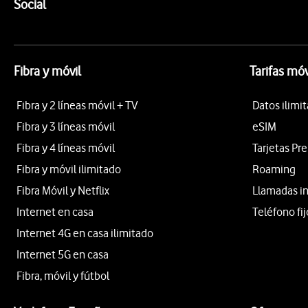
Enlaces a las redes sociales de Vodafone
Social
Fibra y móvil
Tarifas móv
Fibra y 2 líneas móvil + TV
Datos ilimi
Fibra y 3 líneas móvil
eSIM
Fibra y 4 líneas móvil
Tarjetas Pr
Fibra y móvil ilimitado
Roaming
Fibra Móvil y Netflix
Llamadas i
Internet en casa
Teléfono fij
Internet 4G en casa ilimitado
Internet 5G en casa
Fibra, móvil y fútbol