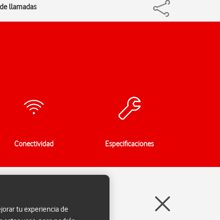
n de llamadas
Conectividad
Especificaciones
jorar tu experiencia de