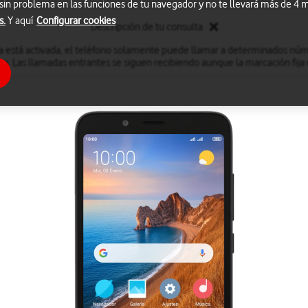
 sin problema en las funciones de tu navegador y no te llevará más de 4
s.
Y aquí
Configurar cookies
Descripción de tu consulta
a está activada, el teléfono solamente puede llamar a determinados núm
. Las llamadas entrantes se siguen recibiendo aunque la marcación fija 