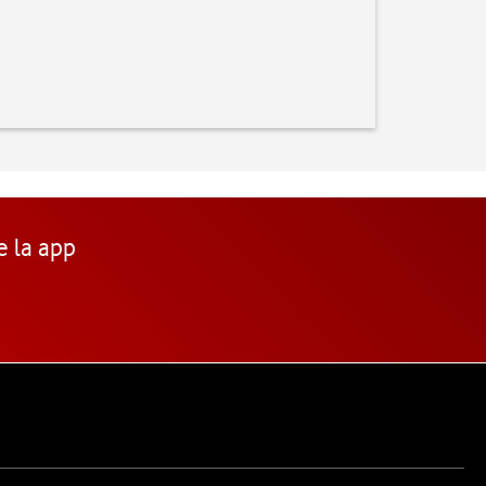
e la app