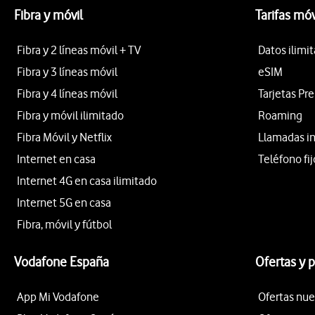
Fibra y móvil
Tarifas móv
Fibra y 2 líneas móvil + TV
Datos ilimi
Fibra y 3 líneas móvil
eSIM
Fibra y 4 líneas móvil
Tarjetas Pr
Fibra y móvil ilimitado
Roaming
Fibra Móvil y Netflix
Llamadas i
Internet en casa
Teléfono fij
Internet 4G en casa ilimitado
Internet 5G en casa
Fibra, móvil y fútbol
Vodafone España
Ofertas y 
App Mi Vodafone
Ofertas nue