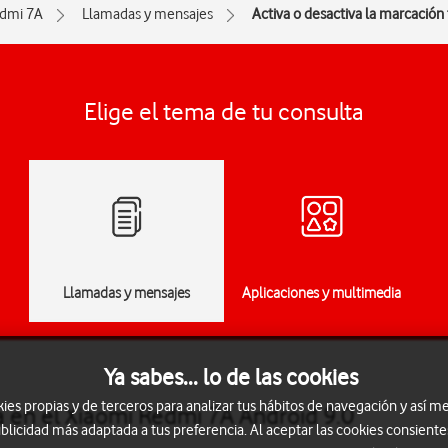
dmi 7A
Llamadas y mensajes
Activa o desactiva la marcación f
Elige el tema de tu consulta
Llamadas y mensajes
Aplicaciones y multimedia
Ya sabes... lo de las cookies
s propias y de terceros para analizar tus hábitos de navegación y así me
ja en el Xiaomi Redmi 7A Android 9.0
blicidad más adaptada a tus preferencia. Al aceptar las cookies consiente