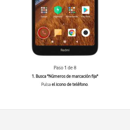
Paso 1 de 8
1. Busca "
Números de marcación fija
"
Pulsa
el icono de teléfono
.