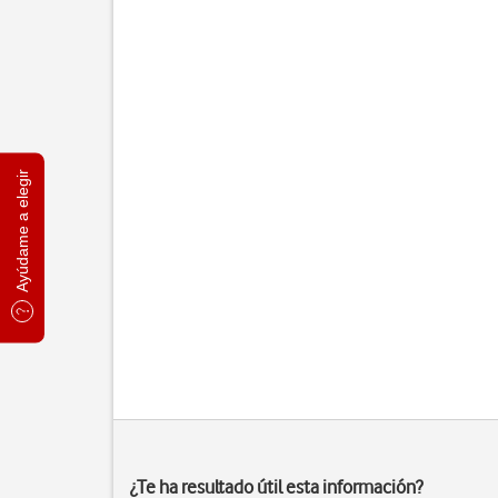
Ayúdame a elegir
¿Te ha resultado útil esta información?