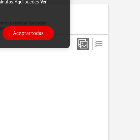
 minutos. Aquí puedes
Ver
eros y realizar llamadas
esté activada.
Aceptar todas