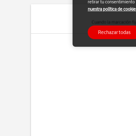
retirar tu consentimiento
nuestra política de cookie
Cuando la marcación fij
de emergencia
Rechazar todas