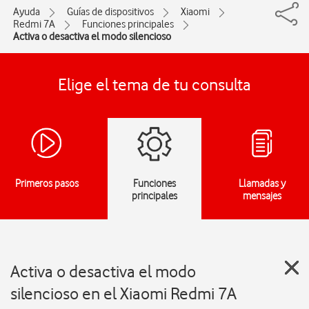
Ayuda
Guías de dispositivos
Xiaomi
Redmi 7A
Funciones principales
Activa o desactiva el modo silencioso
Elige el tema de tu consulta
Primeros pasos
Funciones
Llamadas y
principales
mensajes
Activa o desactiva el modo
silencioso en el Xiaomi Redmi 7A