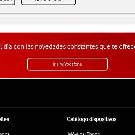
l día con las novedades constantes que te ofrec
Ir a Mi Vodafone
iles
Catálogo dispositivos
tados
Móviles iPhone