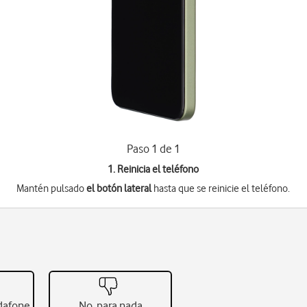
Paso 1 de 1
1. Reinicia el teléfono
Mantén pulsado
el botón lateral
hasta que se reinicie el teléfono.
odafone
No, para nada