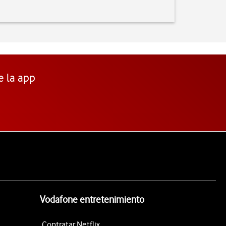
e la app
Vodafone entretenimiento
Contratar Netflix