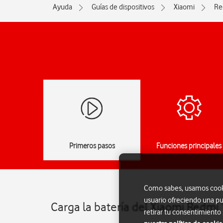
Ayuda
Guías de dispositivos
Xiaomi
Re
Primeros pasos
Funciones principales
Como sabes, usamos cookie
usuario ofreciendo una pu
Carga la batería del Xiaomi Redmi
retirar tu consentimiento