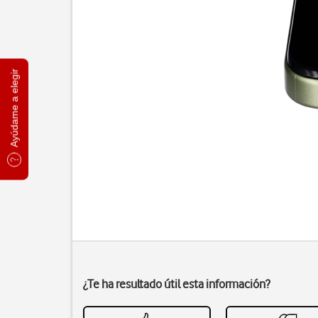
Ayúdame a elegir
¿Te ha resultado útil esta información?