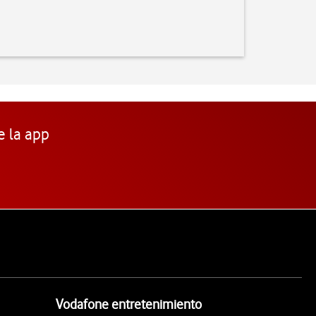
e la app
Vodafone entretenimiento