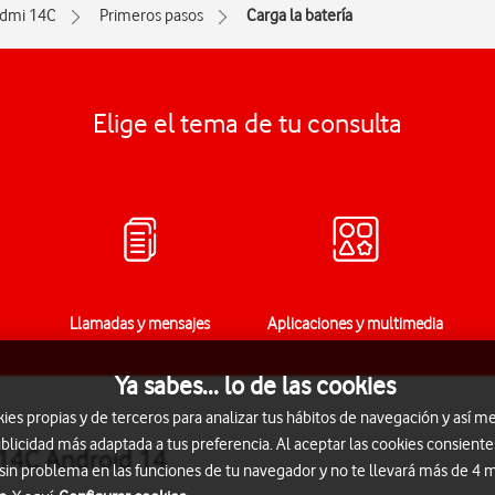
dmi 14C
Primeros pasos
Carga la batería
Elige el tema de tu consulta
Llamadas y mensajes
Aplicaciones y multimedia
Ya sabes... lo de las cookies
s propias y de terceros para analizar tus hábitos de navegación y así me
blicidad más adaptada a tus preferencia. Al aceptar las cookies consiente
 14C Android 14
 sin problema en las funciones de tu navegador y no te llevará más de 4