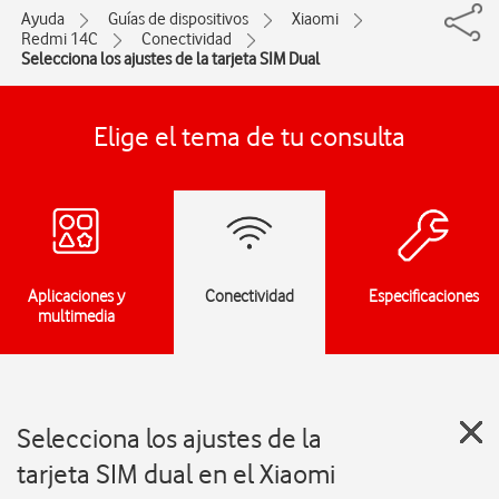
Ayuda
Guías de dispositivos
Xiaomi
Redmi 14C
Conectividad
Selecciona los ajustes de la tarjeta SIM Dual
Elige el tema de tu consulta
Aplicaciones y
Conectividad
Especificaciones
multimedia
Selecciona los ajustes de la
tarjeta SIM dual en el Xiaomi