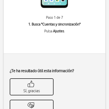
Paso 1 de 7
1. Busca "
Cuentas y sincronización
"
Pulsa
Ajustes
.
¿Te ha resultado útil esta información?
Sí, gracias