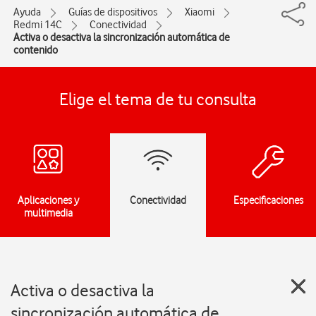
Ayuda
Guías de dispositivos
Xiaomi
Redmi 14C
Conectividad
Activa o desactiva la sincronización automática de
contenido
Elige el tema de tu consulta
Aplicaciones y
Conectividad
Especificaciones
multimedia
Activa o desactiva la
sincronización automática de