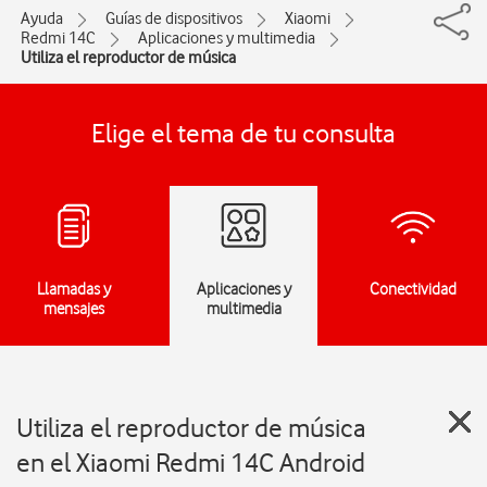
Ayuda
Guías de dispositivos
Xiaomi
Redmi 14C
Aplicaciones y multimedia
Utiliza el reproductor de música
Elige el tema de tu consulta
Llamadas y
Aplicaciones y
Conectividad
mensajes
multimedia
Utiliza el reproductor de música
en el Xiaomi Redmi 14C Android