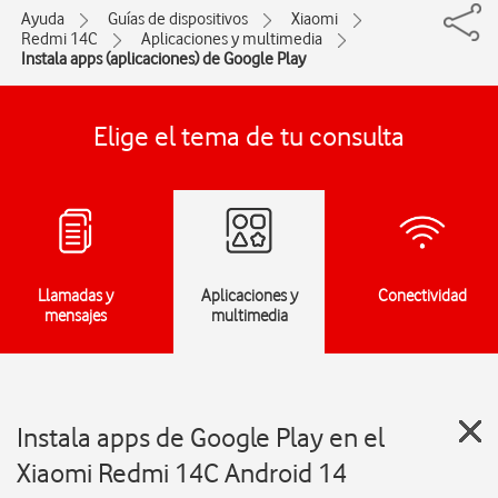
Ayuda
Guías de dispositivos
Xiaomi
Redmi 14C
Aplicaciones y multimedia
Instala apps (aplicaciones) de Google Play
Elige el tema de tu consulta
Llamadas y
Aplicaciones y
Conectividad
mensajes
multimedia
Instala apps de Google Play en el
Xiaomi Redmi 14C Android 14