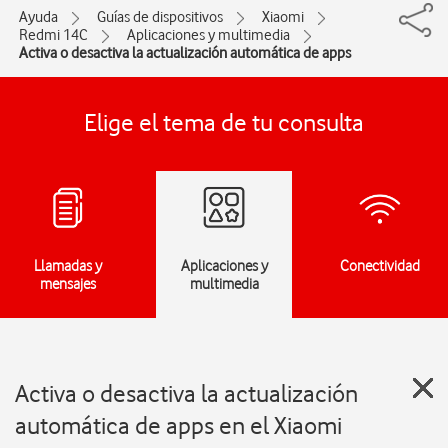
Ayuda
Guías de dispositivos
Xiaomi
Redmi 14C
Aplicaciones y multimedia
Activa o desactiva la actualización automática de apps
Elige el tema de tu consulta
Llamadas y
Aplicaciones y
Conectividad
mensajes
multimedia
Activa o desactiva la actualización
automática de apps en el Xiaomi