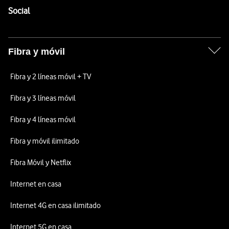
Enlaces a las redes sociales de Vodafone
Social
Fibra y móvil
Fibra y 2 líneas móvil + TV
Fibra y 3 líneas móvil
Fibra y 4 líneas móvil
Fibra y móvil ilimitado
Fibra Móvil y Netflix
Internet en casa
Internet 4G en casa ilimitado
Internet 5G en casa