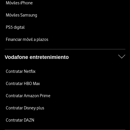
Móviles iPhone
Móviles Samsung
PS5 digital
Financiar móvil a plazos
Vodafone entretenimiento
Contratar Netflix
Contratar HBO Max
Contratar Amazon Prime
Contratar Disney plus
Contratar DAZN