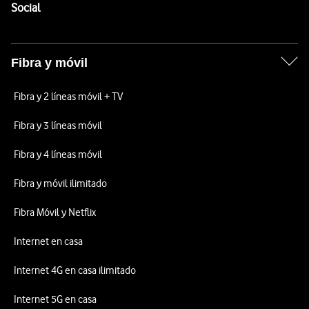
Enlaces a las redes sociales de Vodafone
Social
Fibra y móvil
Fibra y 2 líneas móvil + TV
Fibra y 3 líneas móvil
Fibra y 4 líneas móvil
Fibra y móvil ilimitado
Fibra Móvil y Netflix
Internet en casa
Internet 4G en casa ilimitado
Internet 5G en casa