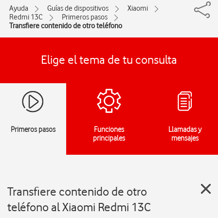
Ayuda
Guías de dispositivos
Xiaomi
Redmi 13C
Primeros pasos
Transfiere contenido de otro teléfono
Elige el tema de tu consulta
Primeros pasos
Funciones
Llamadas y
principales
mensajes
Transfiere contenido de otro
teléfono al Xiaomi Redmi 13C