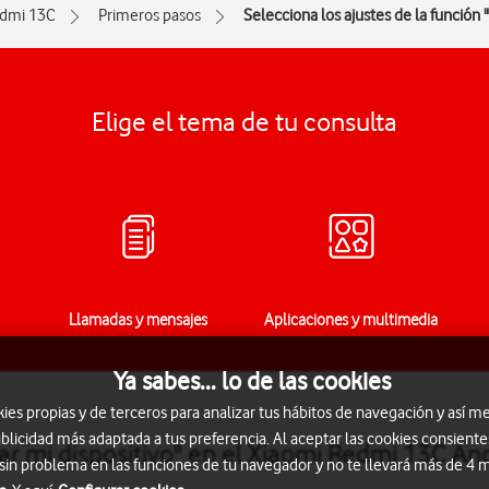
dmi 13C
Primeros pasos
Selecciona los ajustes de la función 
Elige el tema de tu consulta
Llamadas y mensajes
Aplicaciones y multimedia
Ya sabes... lo de las cookies
s propias y de terceros para analizar tus hábitos de navegación y así me
blicidad más adaptada a tus preferencia. Al aceptar las cookies consiente
ar mi dispositivo" en el Xiaomi Redmi 13C An
 sin problema en las funciones de tu navegador y no te llevará más de 4