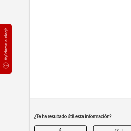
Ayúdame a elegir
¿Te ha resultado útil esta información?