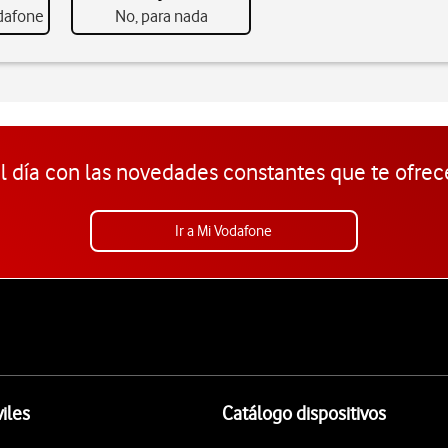
odafone
No, para nada
l día con las novedades constantes que te ofrec
Ir a Mi Vodafone
iles
Catálogo dispositivos