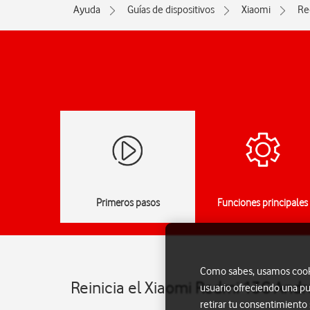
Ayuda
Guías de dispositivos
Xiaomi
Re
Primeros pasos
Funciones principales
Como sabes, usamos cookie
Reinicia el Xiaomi Redmi 13C Andr
usuario ofreciendo una pu
retirar tu consentimiento