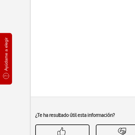
Ayúdame a elegir
¿Te ha resultado útil esta información?