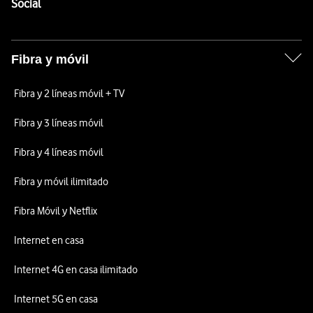
Enlaces a las redes sociales de Vodafone
Social
Fibra y móvil
Fibra y 2 líneas móvil + TV
Fibra y 3 líneas móvil
Fibra y 4 líneas móvil
Fibra y móvil ilimitado
Fibra Móvil y Netflix
Internet en casa
Internet 4G en casa ilimitado
Internet 5G en casa