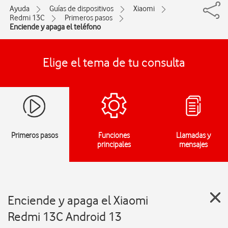
Ayuda
Guías de dispositivos
Xiaomi
Redmi 13C
Primeros pasos
Enciende y apaga el teléfono
Elige el tema de tu consulta
Primeros pasos
Funciones
Llamadas y
principales
mensajes
Enciende y apaga el Xiaomi
Redmi 13C Android 13