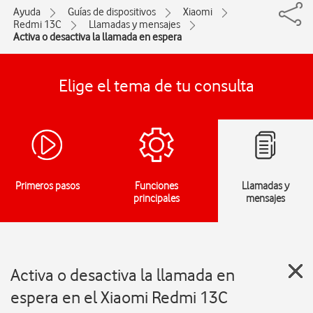
Ayuda
Guías de dispositivos
Xiaomi
Redmi 13C
Llamadas y mensajes
Activa o desactiva la llamada en espera
Elige el tema de tu consulta
Primeros pasos
Funciones
Llamadas y
principales
mensajes
Activa o desactiva la llamada en
espera en el Xiaomi Redmi 13C