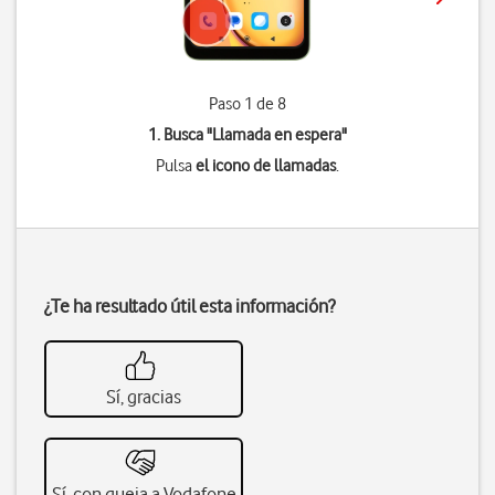
Paso 1 de 8
1. Busca "
Llamada en espera
"
Pulsa
el icono de llamadas
.
¿Te ha resultado útil esta información?
Sí, gracias
Sí, con queja a Vodafone