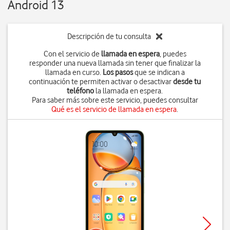
Android 13
Descripción de tu consulta
Con el servicio de
llamada en espera
, puedes
responder una nueva llamada sin tener que finalizar la
llamada en curso.
Los pasos
que se indican a
continuación te permiten activar o desactivar
desde tu
teléfono
la llamada en espera.
Para saber más sobre este servicio, puedes consultar
Qué es el servicio de llamada en espera
.