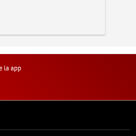
e la app