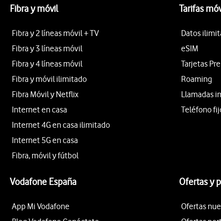
Fibra y móvil
Tarifas móv
Fibra y 2 líneas móvil + TV
Datos ilimi
Fibra y 3 líneas móvil
eSIM
Fibra y 4 líneas móvil
Tarjetas Pr
Fibra y móvil ilimitado
Roaming
Fibra Móvil y Netflix
Llamadas i
Internet en casa
Teléfono fij
Internet 4G en casa ilimitado
Internet 5G en casa
Fibra, móvil y fútbol
Vodafone España
Ofertas y 
App Mi Vodafone
Ofertas nue