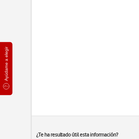
Ayúdame a elegir
¿Te ha resultado útil esta información?