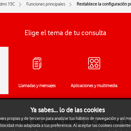
dmi 13C
Funciones principales
Restablece la configuración 
Elige el tema de tu consulta
Llamadas y mensajes
Aplicaciones y multimedia
Ya sabes... lo de las cookies
s propias y de terceros para analizar tus hábitos de navegación y así me
eterminada del Xiaomi Redmi 13C Android 13
blicidad más adaptada a tus preferencia. Al aceptar las cookies consiente