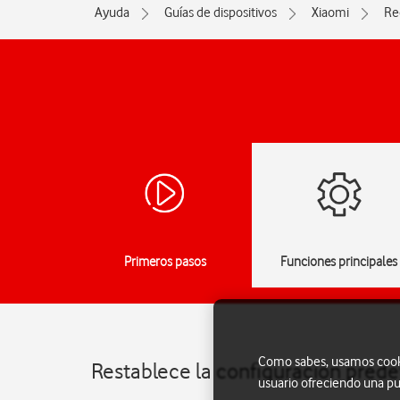
Ayuda
Guías de dispositivos
Xiaomi
Re
Primeros pasos
Funciones principales
Como sabes, usamos cookie
Restablece la configuración pred
usuario ofreciendo una pu