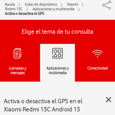
Ayuda
Guías de dispositivos
Xiaomi
Redmi 13C
Aplicaciones y multimedia
Activa o desactiva el GPS
Elige el tema de tu consulta
Llamadas y
Aplicaciones y
Conectividad
mensajes
multimedia
Activa o desactiva el GPS en el
Xiaomi Redmi 13C Android 13