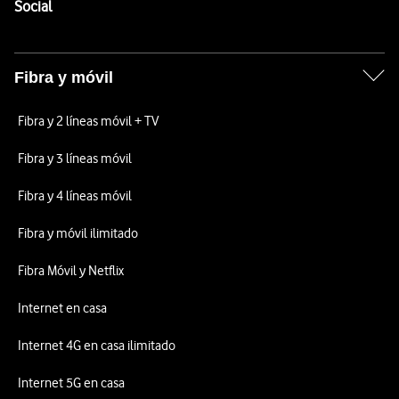
Enlaces a las redes sociales de Vodafone
Social
Fibra y móvil
Fibra y 2 líneas móvil + TV
Fibra y 3 líneas móvil
Fibra y 4 líneas móvil
Fibra y móvil ilimitado
Fibra Móvil y Netflix
Internet en casa
Internet 4G en casa ilimitado
Internet 5G en casa