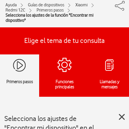
Ayuda
Guías de dispositivos
Xiaomi
Redmi 12C
Primeros pasos
Selecciona los ajustes de la función "Encontrar mi
dispositivo"
Elige el tema de tu consulta
Primeros pasos
Funciones
Llamadas y
principales
mensajes
Selecciona los ajustes de
"Encontrar mi dispositivo" en el