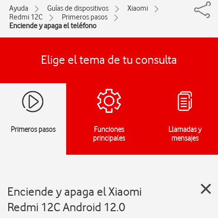
Ayuda
Guías de dispositivos
Xiaomi
Redmi 12C
Primeros pasos
Enciende y apaga el teléfono
Elige el tema de tu consulta
Primeros pasos
Funciones
Llamadas y
principales
mensajes
Enciende y apaga el Xiaomi
Redmi 12C Android 12.0