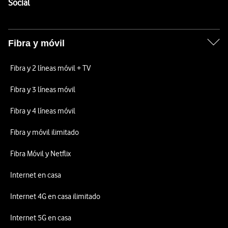
Enlaces a las redes sociales de Vodafone
Social
Fibra y móvil
Fibra y 2 líneas móvil + TV
Fibra y 3 líneas móvil
Fibra y 4 líneas móvil
Fibra y móvil ilimitado
Fibra Móvil y Netflix
Internet en casa
Internet 4G en casa ilimitado
Internet 5G en casa