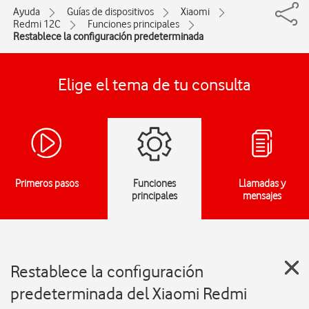
Ayuda
Guías de dispositivos
Xiaomi
Redmi 12C
Funciones principales
Restablece la configuración predeterminada
Elige el tema de tu consulta
Primeros pasos
Funciones
Llamadas y
principales
mensajes
Restablece la configuración
predeterminada del Xiaomi Redmi