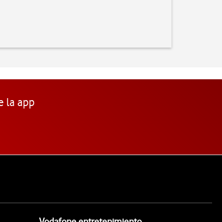
e la app
Vodafone entretenimiento