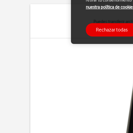
retirar tu consentimiento
nuestra política de cookie
Puedes transferir arch
cuenta que los pasos s
Rechazar todas