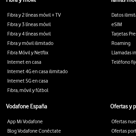
Fibra y 2 líneas móvil + TV
Datos ilimi
Fibra y 3 líneas móvil
eSIM
Fibra y 4 líneas móvil
Tarjetas Pr
Fibra y móvil ilimitado
Roaming
Fibra Móvil y Netflix
Llamadas i
Internet en casa
Teléfono fij
Internet 4G en casa ilimitado
Internet 5G en casa
Fibra, móvil y fútbol
Vodafone España
Ofertas y 
App Mi Vodafone
Ofertas nue
Blog Vodafone Conéctate
Ofertas por