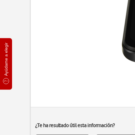
Ayúdame a elegir
¿Te ha resultado útil esta información?