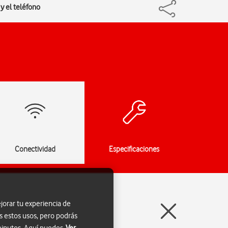
y el teléfono
Conectividad
Especificaciones
jorar tu experiencia de
s estos usos, pero podrás