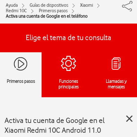
Ayuda
Guías de dispositivos
Xiaomi
Redmi 10C
Primeros pasos
Activa una cuenta de Google en el teléfono
Elige el tema de tu consulta
Primeros pasos
Funciones
Llamadas y
principales
mensajes
Activa tu cuenta de Google en el
Xiaomi Redmi 10C Android 11.0