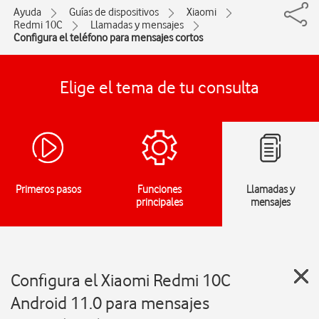
Ayuda
Guías de dispositivos
Xiaomi
Redmi 10C
Llamadas y mensajes
Configura el teléfono para mensajes cortos
Elige el tema de tu consulta
Primeros pasos
Funciones
Llamadas y
principales
mensajes
Configura el Xiaomi Redmi 10C
Android 11.0 para mensajes