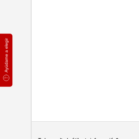
Ayúdame a elegir