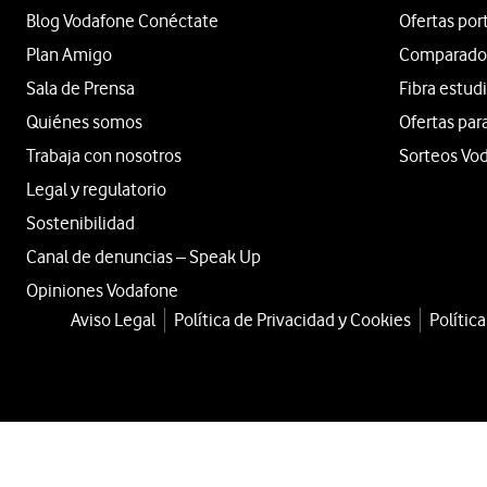
Blog Vodafone Conéctate
Ofertas por
Plan Amigo
Comparador 
Sala de Prensa
Fibra estud
Quiénes somos
Ofertas par
Trabaja con nosotros
Sorteos Vo
Legal y regulatorio
Sostenibilidad
Canal de denuncias – Speak Up
Opiniones Vodafone
Aviso Legal
Política de Privacidad y Cookies
Polític