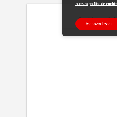
nuestra política de cookie
Cuando la marcación fij
Rechazar todas
de emergencia