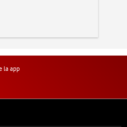
e la app