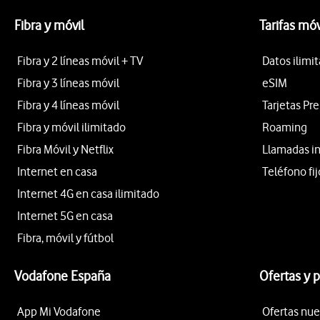
Fibra y móvil
Tarifas móv
Fibra y 2 líneas móvil + TV
Datos ilimi
Fibra y 3 líneas móvil
eSIM
Fibra y 4 líneas móvil
Tarjetas Pr
Fibra y móvil ilimitado
Roaming
Fibra Móvil y Netflix
Llamadas i
Internet en casa
Teléfono fij
Internet 4G en casa ilimitado
Internet 5G en casa
Fibra, móvil y fútbol
Vodafone España
Ofertas y 
App Mi Vodafone
Ofertas nue