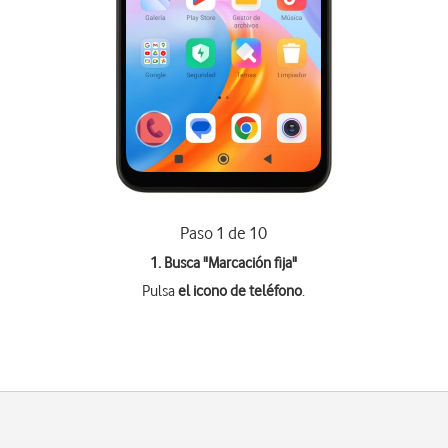
Paso 1 de 10
1. Busca "
Marcación fija
"
Pulsa
el icono de teléfono
.