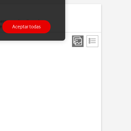
eros y realizar llamadas
Aceptar todas
esté activada.