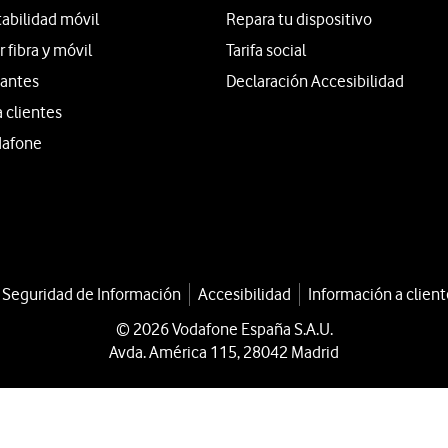
tabilidad móvil
Repara tu dispositivo
fibra y móvil
Tarifa social
iantes
Declaración Accesibilidad
a clientes
dafone
a Seguridad de Información
Accesibilidad
Información a client
© 2026 Vodafone España S.A.U.
Avda. América 115, 28042 Madrid