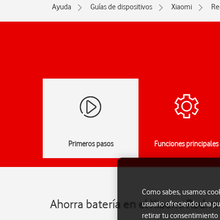
Ayuda
Guías de dispositivos
Xiaomi
Re
Primeros pasos
Funciones principales
Como sabes, usamos cookie
Ahorra batería en el Xiaomi Redmi
usuario ofreciendo una pu
retirar tu consentimiento