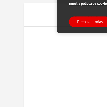
nuestra política de cookie
Algunas de las funcio
Rechazar todas
Pue