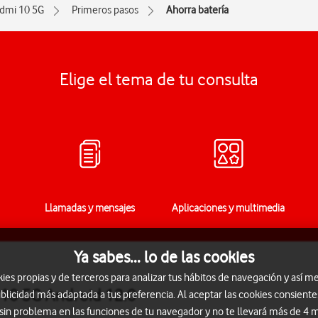
dmi 10 5G
Primeros pasos
Ahorra batería
Elige el tema de tu consulta
Llamadas y mensajes
Aplicaciones y multimedia
Ya sabes... lo de las cookies
s propias y de terceros para analizar tus hábitos de navegación y así me
 10 5G Android 12.0
blicidad más adaptada a tus preferencia. Al aceptar las cookies consiente
 sin problema en las funciones de tu navegador y no te llevará más de 4