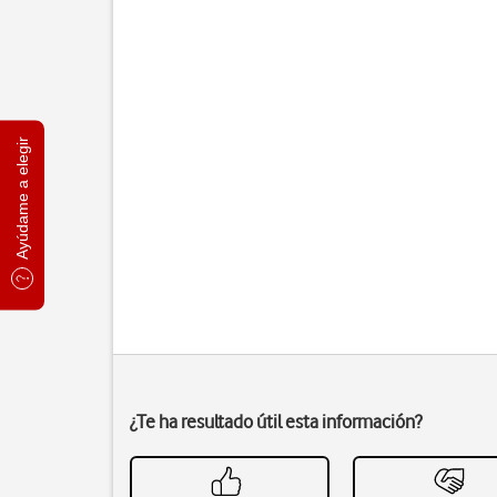
Ayúdame a elegir
¿Te ha resultado útil esta información?