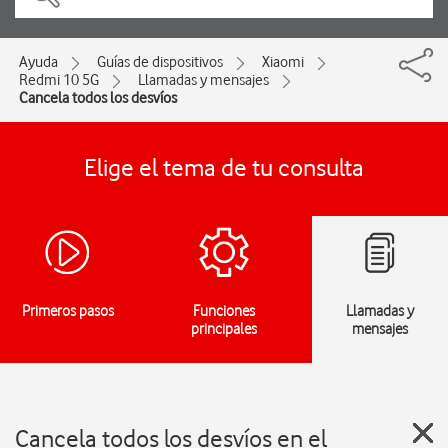
Ayuda
Guías de dispositivos
Xiaomi
Redmi 10 5G
Llamadas y mensajes
Cancela todos los desvíos
Elige el tema de tu consulta
Primeros pasos
Funciones
Llamadas y
principales
mensajes
Cancela todos los desvíos en el