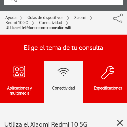
Ayuda
Guías de dispositivos
Xiaomi
Redmi 10 5G
Conectividad
Utiliza el teléfono como conexión wifi
Elige el tema de tu consulta
Aplicaciones y
Conectividad
Especificaciones
multimedia
Utiliza el Xiaomi Redmi 10 5G