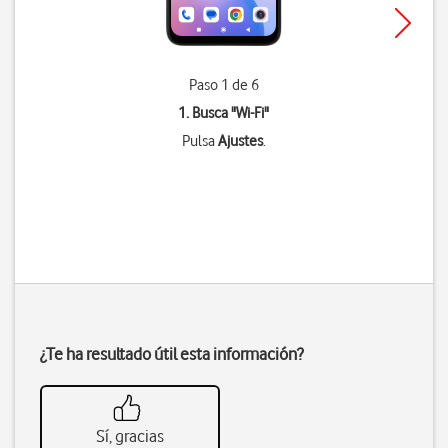
Paso 1 de 6
1. Busca "
Wi-Fi
"
Pulsa
Ajustes
.
¿Te ha resultado útil esta información?
Sí, gracias