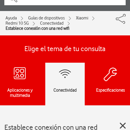
Ayuda
Guías de dispositivos
Xiaomi
Redmi 10 5G
Conectividad
Establece conexión con una red wifi
Elige el tema de tu consulta
Aplicaciones y
Conectividad
Especificaciones
multimedia
Establece conexión con una red