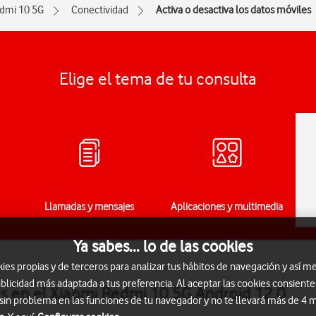
dmi 10 5G
Conectividad
Activa o desactiva los datos móviles
Elige el tema de tu consulta
Llamadas y mensajes
Aplicaciones y multimedia
Ya sabes... lo de las cookies
s propias y de terceros para analizar tus hábitos de navegación y así me
blicidad más adaptada a tus preferencia. Al aceptar las cookies consiente
es en el Xiaomi Redmi 10 5G Android 12.0
 sin problema en las funciones de tu navegador y no te llevará más de 4