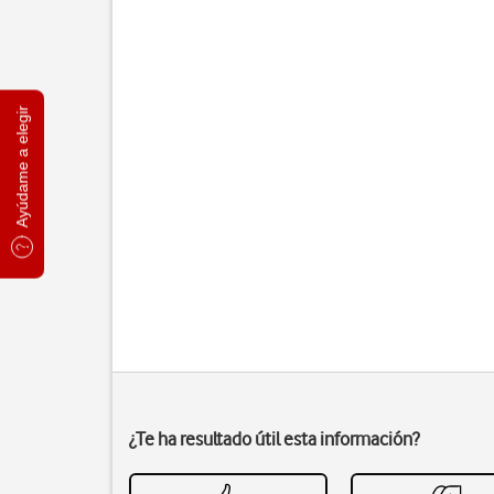
Ayúdame a elegir
¿Te ha resultado útil esta información?