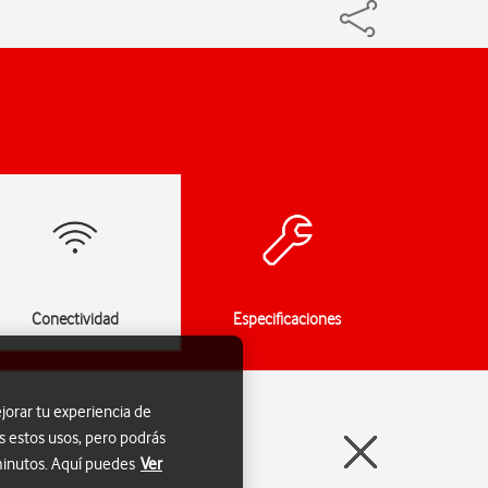
Conectividad
Especificaciones
jorar tu experiencia de
s estos usos, pero podrás
 minutos. Aquí puedes
Ver