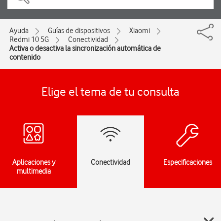
Ayuda
Guías de dispositivos
Xiaomi
Redmi 10 5G
Conectividad
Activa o desactiva la sincronización automática de
contenido
Elige el tema de tu consulta
Aplicaciones y
Conectividad
Especificaciones
multimedia