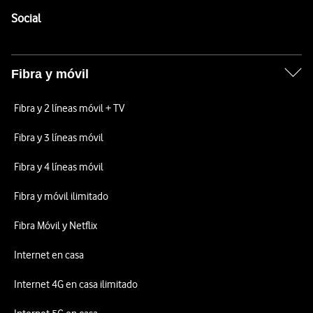
Enlaces a las redes sociales de Vodafone
Social
Fibra y móvil
Fibra y 2 líneas móvil + TV
Fibra y 3 líneas móvil
Fibra y 4 líneas móvil
Fibra y móvil ilimitado
Fibra Móvil y Netflix
Internet en casa
Internet 4G en casa ilimitado