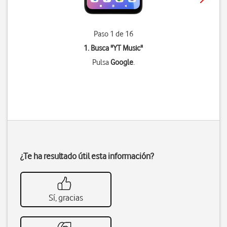
Paso 1 de 16
1. Busca "
YT Music
"
Pulsa
Google
.
¿Te ha resultado útil esta información?
Sí, gracias