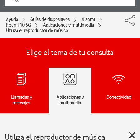
Ayuda
Guías de dispositivos
Xiaomi
Redmi 10 5G
Aplicaciones y multimedia
Utiliza el reproductor de música
Elige el tema de tu consulta
Llamadas y
Aplicaciones y
Conectividad
mensajes
multimedia
Utiliza el reproductor de música