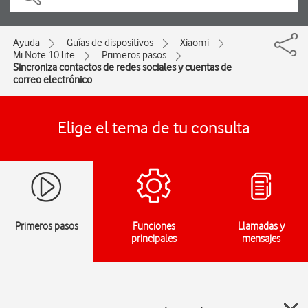
Ayuda
Guías de dispositivos
Xiaomi
Mi Note 10 lite
Primeros pasos
Sincroniza contactos de redes sociales y cuentas de
correo electrónico
Elige el tema de tu consulta
Primeros pasos
Funciones
Llamadas y
principales
mensajes