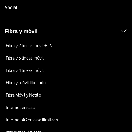
Enlaces a las redes sociales de Vodafone
Social
Fibra y móvil
Fibra y 2 líneas móvil + TV
Fibra y 3 líneas móvil
Fibra y 4 líneas móvil
Fibra y móvil ilimitado
Fibra Móvil y Netflix
Internet en casa
Internet 4G en casa ilimitado