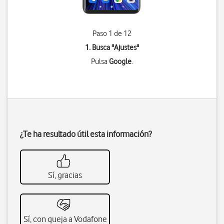
Paso 1 de 12
1. Busca "
Ajustes
"
Pulsa
Google
.
¿Te ha resultado útil esta información?
Sí, gracias
Sí, con queja a Vodafone