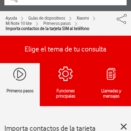
Ayuda
Guías de dispositivos
Xiaomi
Mi Note 10 lite
Primeros pasos
Importa contactos de la tarjeta SIM al teléfono
Elige el tema de tu consulta
Primeros pasos
Funciones
Llamadas y
principales
mensajes
Importa contactos de la tarjeta