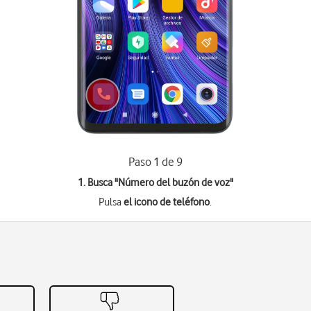
Paso 1 de 9
1. Busca "
Número del buzón de voz
"
Pulsa
el icono de teléfono
.