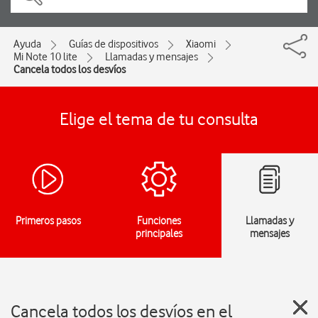
Ayuda
Guías de dispositivos
Xiaomi
Mi Note 10 lite
Llamadas y mensajes
Cancela todos los desvíos
Elige el tema de tu consulta
Primeros pasos
Funciones
Llamadas y
principales
mensajes
Cancela todos los desvíos en el