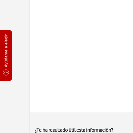
Ayúdame a elegir
¿Te ha resultado útil esta información?