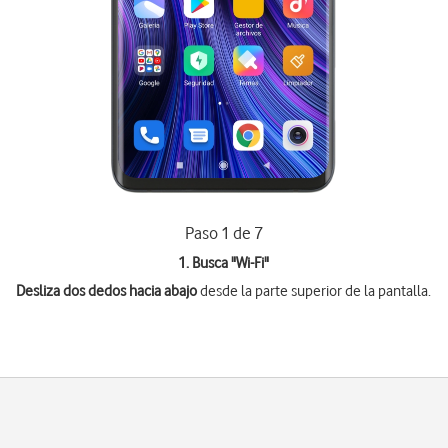
Paso 1 de 7
1. Busca "
Wi-Fi
"
Desliza dos dedos hacia abajo
desde la parte superior de la pantalla.