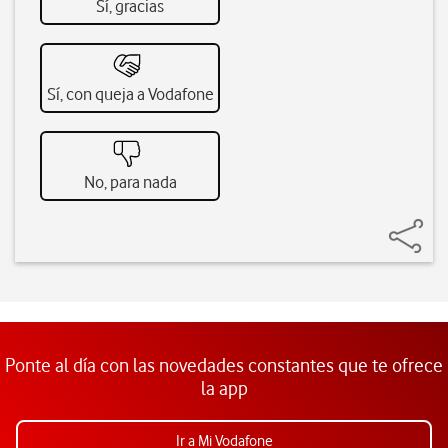
Sí, gracias
Sí, con queja a Vodafone
No, para nada
Ponte al día con las novedades constantes que te ofrece
la app
Ir a Mi Vodafone