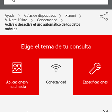
Ayuda
Guías de dispositivos
Xiaomi
Mi Note 10 lite
Conectividad
Activa o desactiva el uso automático de los datos
móviles
Elige el tema de tu consulta
Aplicaciones y
Conectividad
Especificaciones
multimedia