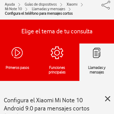
Ayuda
Guías de dispositivos
Xiaomi
Mi Note 10
Llamadas y mensajes
Configura el teléfono para mensajes cortos
Elige el tema de tu consulta
Primeros pasos
Funciones
Llamadas y
principales
mensajes
Configura el Xiaomi Mi Note 10
Android 9.0 para mensajes cortos