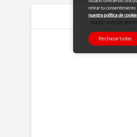
usuario ofreciendo una pu
retirar tu consentimiento
nuestra política de cookie
Puedes restringir determ
Rechazar todas