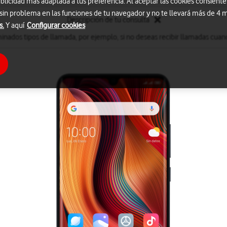
blicidad más adaptada a tus preferencia. Al aceptar las cookies consiente
 sin problema en las funciones de tu navegador y no te llevará más de 4
Descripción de tu consulta
s.
Y aquí
Configurar cookies
inados tipos de llamada, por ejemplo, si no deseas recibir llamadas cuand