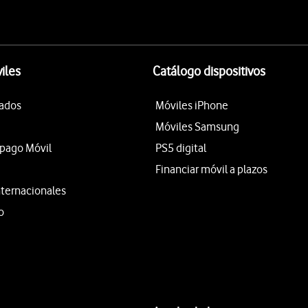
iles
Catálogo dispositivos
tados
Móviles iPhone
Móviles Samsung
epago Móvil
PS5 digital
Financiar móvil a plazos
nternacionales
o