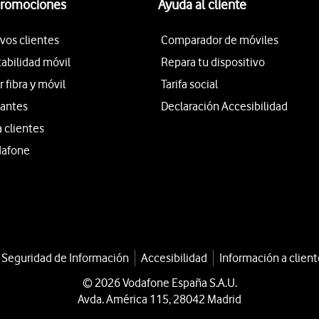
promociones
Ayuda al cliente
vos clientes
Comparador de móviles
tabilidad móvil
Repara tu dispositivo
fibra y móvil
Tarifa social
iantes
Declaración Accesibilidad
a clientes
dafone
a Seguridad de Información
Accesibilidad
Información a client
© 2026 Vodafone España S.A.U.
Avda. América 115, 28042 Madrid