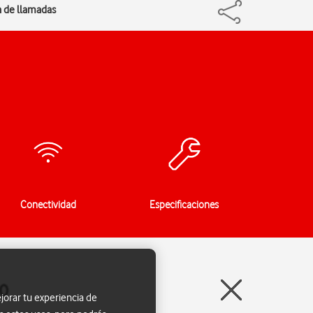
ón de llamadas
Conectividad
Especificaciones
.0
jorar tu experiencia de