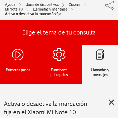
Ayuda
Guías de dispositivos
Xiaomi
Mi Note 10
Llamadas y mensajes
Activa o desactiva la marcación fija
Elige el tema de tu consulta
Primeros pasos
Funciones
Llamadas y
principales
mensajes
Activa o desactiva la marcación
fija en el Xiaomi Mi Note 10