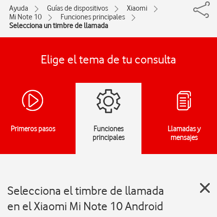
Ayuda
Guías de dispositivos
Xiaomi
Mi Note 10
Funciones principales
Selecciona un timbre de llamada
Elige el tema de tu consulta
Primeros pasos
Funciones
Llamadas y
principales
mensajes
Selecciona el timbre de llamada
en el Xiaomi Mi Note 10 Android