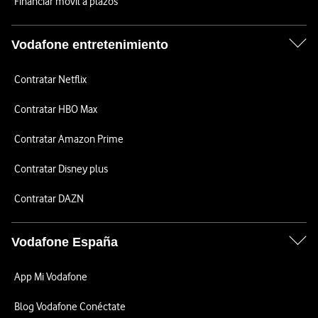
Financiar móvil a plazos
Vodafone entretenimiento
Contratar Netflix
Contratar HBO Max
Contratar Amazon Prime
Contratar Disney plus
Contratar DAZN
Vodafone España
App Mi Vodafone
Blog Vodafone Conéctate