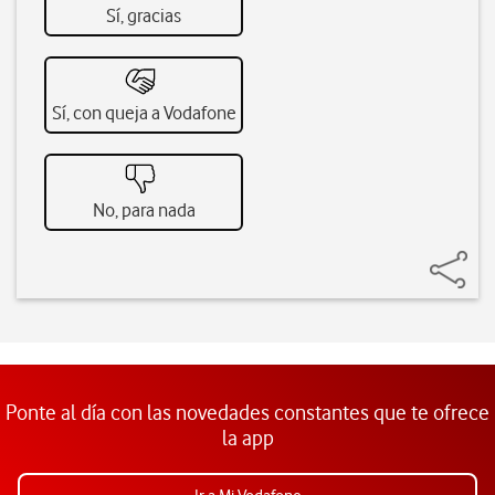
Sí, gracias
Sí, con queja a Vodafone
No, para nada
Ponte al día con las novedades constantes que te ofrece
la app