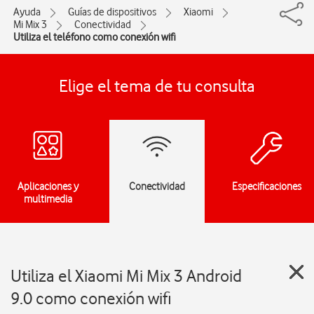
Ayuda
Guías de dispositivos
Xiaomi
Mi Mix 3
Conectividad
Utiliza el teléfono como conexión wifi
Elige el tema de tu consulta
Aplicaciones y
Conectividad
Especificaciones
multimedia
Utiliza el Xiaomi Mi Mix 3 Android
9.0 como conexión wifi