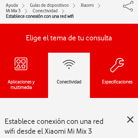
Ayuda
Guías de dispositivos
Xiaomi
Mi Mix 3
Conectividad
Establece conexión con una red wifi
Elige el tema de tu consulta
Aplicaciones y
Conectividad
Especificaciones
multimedia
Establece conexión con una red
wifi desde el Xiaomi Mi Mix 3