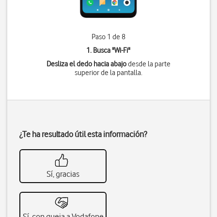
Paso 1 de 8
1. Busca "
Wi-Fi
"
Desliza el dedo hacia abajo
desde la parte
superior de la pantalla.
¿Te ha resultado útil esta información?
Sí, gracias
Sí, con queja a Vodafone