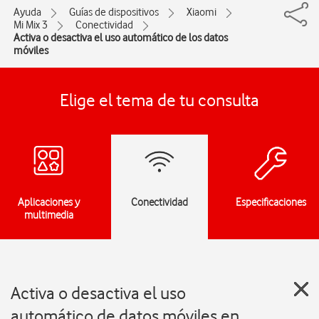
Ayuda
Guías de dispositivos
Xiaomi
Mi Mix 3
Conectividad
Activa o desactiva el uso automático de los datos
móviles
Elige el tema de tu consulta
Aplicaciones y
Conectividad
Especificaciones
multimedia
Activa o desactiva el uso
automático de datos móviles en